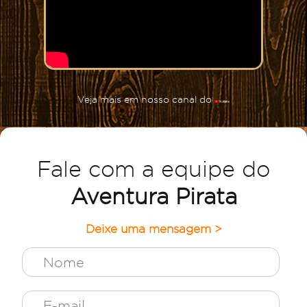
Veja mais em nosso canal do
Fale com a equipe do
Aventura Pirata
Deixe uma mensagem >