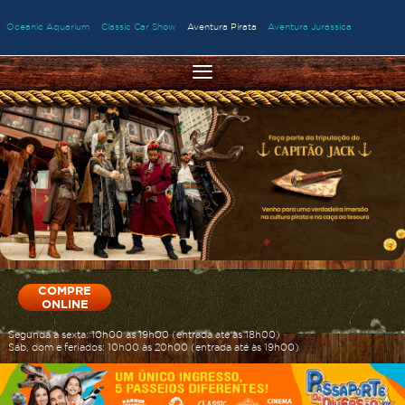
Oceanic Aquarium
Classic Car Show
Aventura Pirata
Aventura Jurássica
≡
COMPRE
ONLINE
Segunda à sexta: 10h00 às 19h00 (entrada até às 18h00)
Sáb, dom e feriados: 10h00 às 20h00 (entrada até às 19h00)